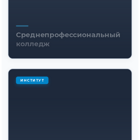
Среднепрофессиональный
колледж
ИНСТИТУТ