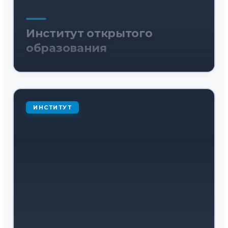
Институт открытого
образования
ИНСТИТУТ