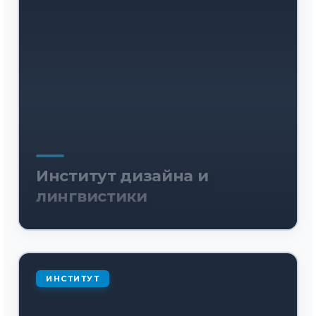
Институт дизайна и
лингвистики
ИНСТИТУТ