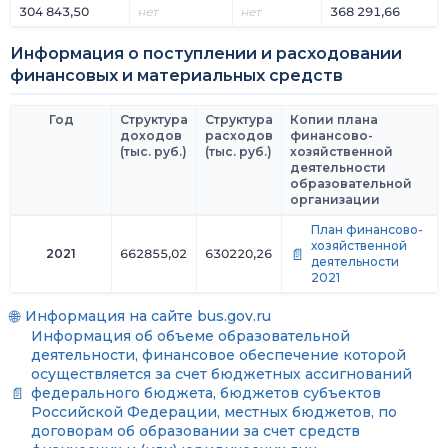
304 843,50
нет
нет
368 291,66
Информация о поступлении и расходовании
финансовых и материальных средств
Год
Структура
Структура
Копии плана
доходов
расходов
финансово-
(тыс. руб.)
(тыс. руб.)
хозяйственной
деятельности
образовательной
организации
План финансово-
хозяйственной
2021
662855,02
630220,26
деятельности
2021
Информация на сайте bus.gov.ru
Информация об объеме образовательной
деятельности, финансовое обеспечение которой
осуществляется за счет бюджетных ассигнований
федерального бюджета, бюджетов субъектов
Российской Федерации, местных бюджетов, по
договорам об образовании за счет средств