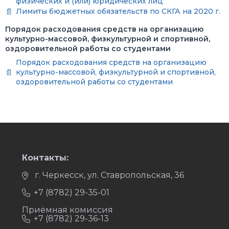
физических и (или) юридических лиц
Лимиты бюджетных обязательств по СКГА на 2020 г.
Порядок расходования средств на организацию
культурно-массовой, физкультурной и спортивной,
оздоровительной работы со студентами
Порядок расходования средств на организацию
культурно-массовой, физкультурной и спортивной,
оздоровительной работы со студентами
Контакты:
г. Черкесск, ул. Ставропольская, 36
+7 (8782) 29-35-01
Приёмная комиссия
+7 (8782) 29-36-13