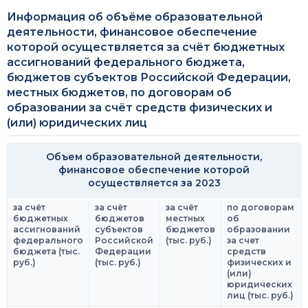
Информация об объёме образовательной
деятельности, финансовое обеспечение
которой осуществляется за счёт бюджетных
ассигнований федерального бюджета,
бюджетов субъектов Российской Федерации,
местных бюджетов, по договорам об
образовании за счёт средств физических и
(или) юридических лиц
Объем образовательной деятельности,
финансовое обеспечение которой
осуществляется за 2023
за счёт
за счёт
за счёт
по договорам
бюджетных
бюджетов
местных
об
ассигнований
субъектов
бюджетов
образовании
федерального
Российской
(тыс. руб.)
за счет
бюджета (тыс.
Федерации
средств
руб.)
(тыс. руб.)
физических и
(или)
юридических
лиц (тыс. руб.)