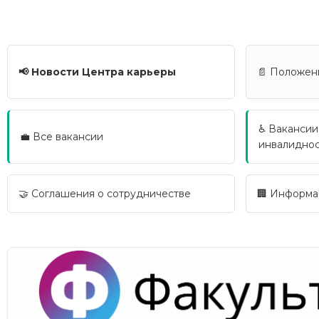
📢 Новости Центра карьеры
📄 Положен
♿ Вакансии
💼 Все вакансии
инвалидно
🤝 Соглашения о сотрудничестве
🏢 Информа