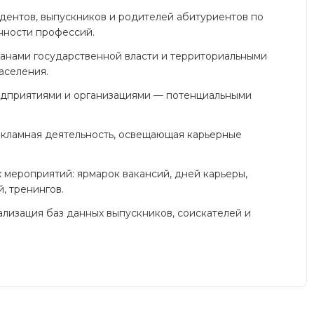
дентов, выпускников и родителей абитуриентов по
нности профессий.
анами государственной власти и территориальными
аселения.
едприятиями и организациями — потенциальными
кламная деятельность, освещающая карьерные
мероприятий: ярмарок вакансий, дней карьеры,
, тренингов.
лизация баз данных выпускников, соискателей и