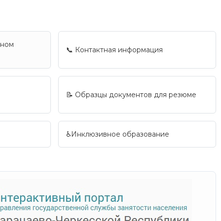
вном
📞 Контактная информация
📝 Образцы документов для резюме
♿Инклюзивное образование