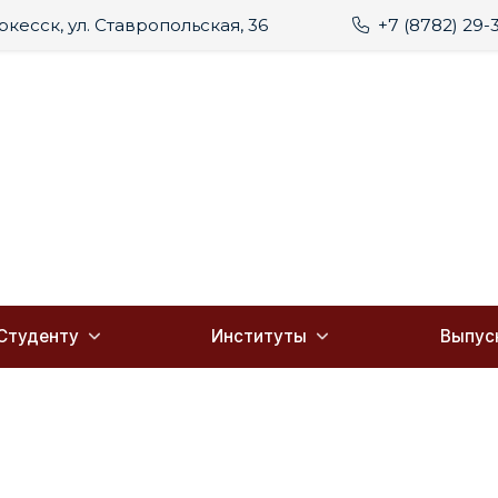
еркесск, ул. Ставропольская, 36
+7 (8782) 29-
Студенту
Институты
Выпус