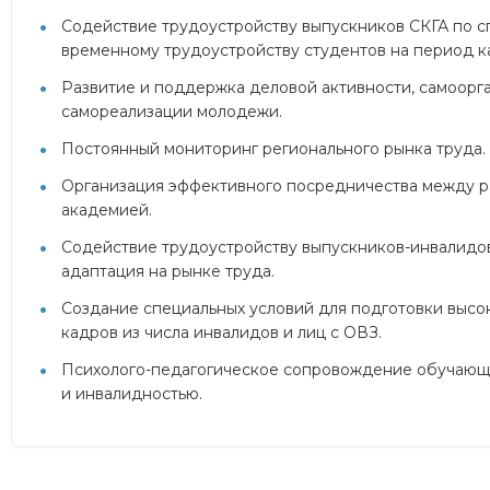
Содействие трудоустройству выпускников СКГА по с
временному трудоустройству студентов на период к
Развитие и поддержка деловой активности, самоорг
самореализации молодежи.
Постоянный мониторинг регионального рынка труда.
Организация эффективного посредничества между р
академией.
Содействие трудоустройству выпускников-инвалидов 
адаптация на рынке труда.
Создание специальных условий для подготовки выс
кадров из числа инвалидов и лиц с ОВЗ.
Психолого-педагогическое сопровождение обучающи
и инвалидностью.