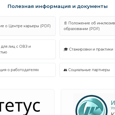
Полезная информация и документы
📄 Положение об инклюзи
ие о Центре карьеры (PDF)
образовании (PDF)
 для лиц с ОВЗ и
🎓 Стажировки и практики
стью
ция о работодателях
👥 Социальные партнеры