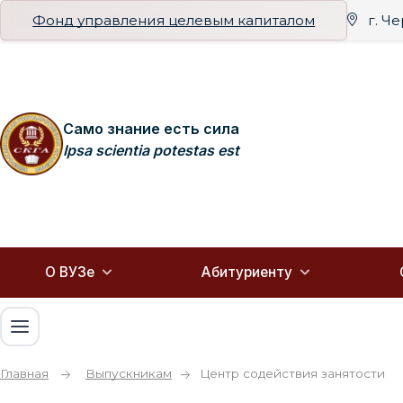
Фонд управления целевым капиталом
г. Ч
Само знание есть сила
Ipsa scientia potestas est
О ВУЗе
Абитуриенту
Главная
Выпускникам
Центр содействия занятости