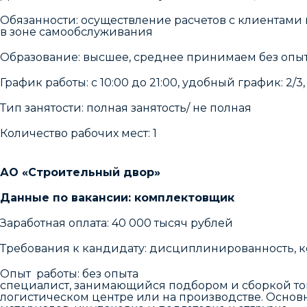
Обязанности: оcущеcтвление pacчетов c клиентами 
в зонe самоoбслуживания
Образование: высшее, среднее принимаем без опыт
График работы: с 10:00 до 21:00, удобный график: 2/3, 3
Тип занятости: полная занятость/ не полная
Количество рабочих мест: 1
АО «Строительный двор»
Данные по вакансии: комплектовщик
Заработная оплата: 40 000 тысяч рублей
Требования к кандидату: дисциплинированность, ко
Опыт работы: без опыта 
специалист, занимающийся подбором и сборкой тов
логистическом центре или на производстве. Основ