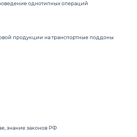
проведение однотипных операций
отовой продукции на транспортные поддоны
ве, знание законов РФ