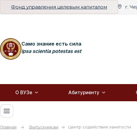
Фонд управления целевым капиталом
г. Ч
Само знание есть сила
Ipsa scientia potestas est
О ВУЗе
Абитуриенту
Главная
Выпускникам
Центр содействия занятости