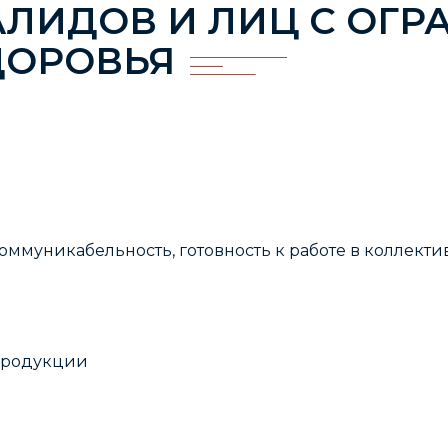
АЛИДОВ И ЛИЦ С ОГ
ДОРОВЬЯ
ммуникабельность, готовность к работе в коллекти
 продукции