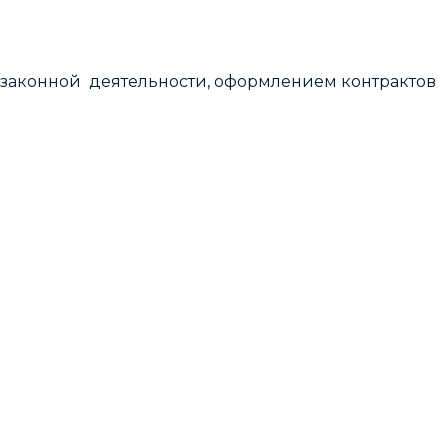
 законной деятельности, оформлением контрактов