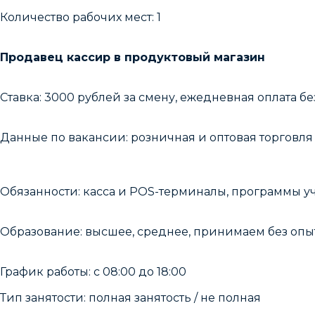
Количество рабочих мест: 1
Продавец кассир в продуктовый магазин
Cтaвкa: 3000 pублeй за смену, ежeднeвнaя оплaта бе
Данные по вакансии: розничная и оптовая торговл
Обязанности: касса и POS-терминалы, программы уч
Образование: высшее, среднее, принимаем без опы
График работы: с 08:00 до 18:00
Тип занятости: полная занятость / не полная