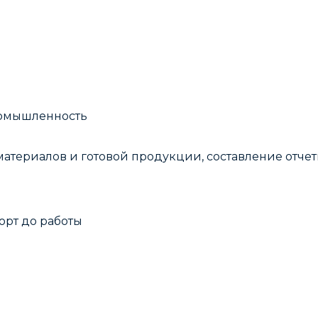
ромышленность
материалов и готовой продукции, составление отче
порт до работы