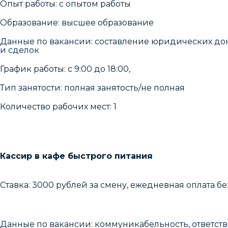
Опыт работы: с опытом работы
Образование: высшее образование
Данные по вакансии: составление юридических до
и сделок
График работы: с 9:00 до 18:00,
Тип занятости: полная занятость/не полная
Количество рабочих мест: 1
Кассир в кафе быстpoгo питaния
Cтaвкa: 3000 pублeй за смену, ежeднeвнaя оплaта бе
Данные по вакансии: коммуникабельность, ответств