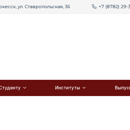
еркесск, ул. Ставропольская, 36
+7 (8782) 29-
Студенту
Институты
Выпус