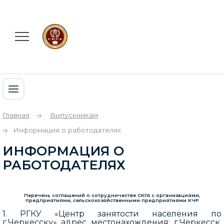
Главная
Выпускникам
Информация о работодателях
ИНФОРМАЦИЯ О
РАБОТОДАТЕЛЯХ
Перечень соглашений о сотрудничестве СКГА с организациями,
предприятиями, сельскохозяйственными предприятиями КЧР
1. РГКУ «Центр занятости населения по
г.Черкесску» адрес местонахождения: г.Черкесск,