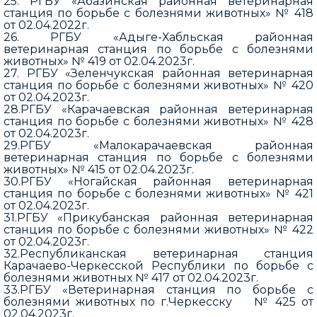
25. РГБУ «Абазинская районная ветеринарная
станция по борьбе с болезнями животных» № 418
от 02.04.2022г.
26. РГБУ «Адыге-Хабльская районная
ветеринарная станция по борьбе с болезнями
животных» № 419 от 02.04.2023г.
27. РГБУ «Зеленчукская районная ветеринарная
станция по борьбе с болезнями животных» № 420
от 02.04.2023г.
28.РГБУ «Карачаевская районная ветеринарная
станция по борьбе с болезнями животных» № 428
от 02.04.2023г.
29.РГБУ «Малокарачаевская районная
ветеринарная станция по борьбе с болезнями
животных» № 415 от 02.04.2023г.
30.РГБУ «Ногайская районная ветеринарная
станция по борьбе с болезнями животных» № 421
от 02.04.2023г.
31.РГБУ «Прикубанская районная ветеринарная
станция по борьбе с болезнями животных» № 422
от 02.04.2023г.
32.Республиканская ветеринарная станция
Карачаево-Черкесской Республики по борьбе с
болезнями животных № 417 от 02.04.2023г.
33.РГБУ «Ветеринарная станция по борьбе с
болезнями животных по г.Черкесску № 425 от
02.04.2023г.