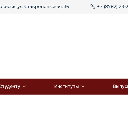
еркесск, ул. Ставропольская, 36
+7 (8782) 29-
Студенту
Институты
Выпус