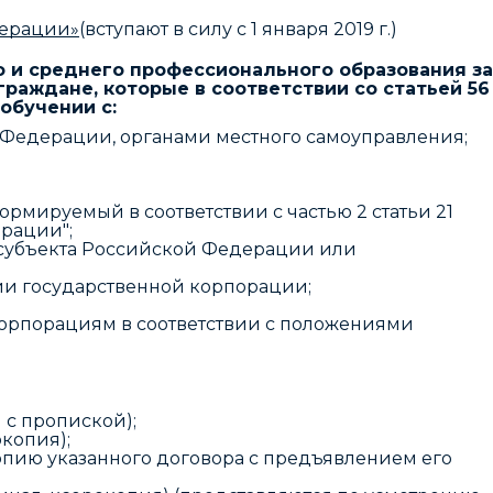
дерации»
(вступают в силу с 1 января 2019 г.)
о и среднего профессионального образования за
аждане, которые в соответствии со статьей 56
обучении с:
 Федерации, органами местного самоуправления;
мируемый в соответствии с частью 2 статьи 21
рации";
 субъекта Российской Федерации или
ии государственной корпорации;
орпорациям в соответствии с положениями
 с пропиской);
копия);
опию указанного договора с предъявлением его