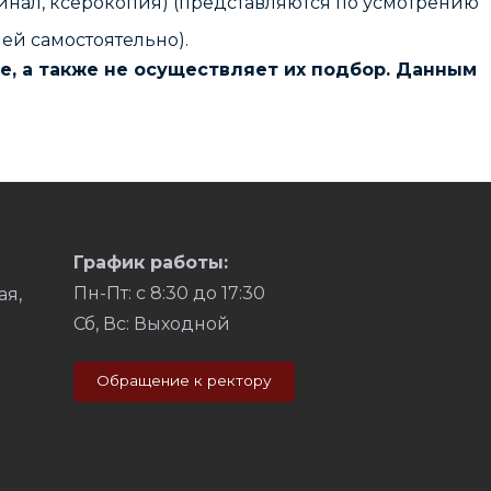
нал, ксерокопия) (представляются по усмотрению
ей самостоятельно).
, а также не осуществляет их подбор. Данным
График работы:
Пн-Пт: с 8:30 до 17:30
ая,
Сб, Вс: Выходной
Обращение к ректору