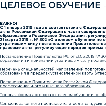
ЦЕЛЕВОЕ ОБУЧЕНИЕ
ВАЖНО!
С 1 января 2019 года в соответствии с Федераль
акты Российской Федерации в части совершенс
образовании в Российской Федерации», регули
21 марта 2019 г. № 302 «О целевом обучении п
утратившим силу постановления Правительства
правовые акты, регулирующие порядок приема н
Постановление Правительства РФ от 21.03.2019 № 
образования и признании утратившим силу постано
Перечень специальностей, направлений подготовк
образования в пределах установленной квоты (утве
Постановление Правительства Российской Федераци
профессионального и высшего образования
Типовая форма договора о целевом обучении по о
Согласие законного представителя-родителя, усын