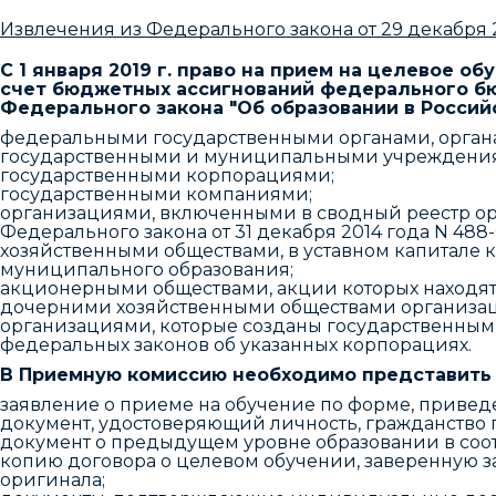
Извлечения из Федерального закона от 29 декабря 
С 1 января 2019 г. право на прием на целевое 
счет бюджетных ассигнований федерального бюд
Федерального закона "Об образовании в Россий
федеральными государственными органами, органа
государственными и муниципальными учреждения
государственными корпорациями;
государственными компаниями;
организациями, включенными в сводный реестр ор
Федерального закона от 31 декабря 2014 года N 4
хозяйственными обществами, в уставном капитале 
муниципального образования;
акционерными обществами, акции которых находят
дочерними хозяйственными обществами организаций,
организациями, которые созданы государственны
федеральных законов об указанных корпорациях.
В Приемную комиссию необходимо представить
заявление о приеме на обучение по форме, привед
документ, удостоверяющий личность, гражданство 
документ о предыдущем уровне образовании в соот
копию договора о целевом обучении, заверенную з
оригинала;