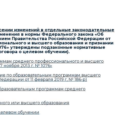
сении изменений в отдельные законодательные
зменения в нормы Федерального закона «Об
нием Правительства Российской Федерации от
ионального и высшего образования и признании
 1076» утверждены подзаконные нормативные
говора о целевом обучении).
раммам среднего профессионального и высшего
ноября 2013 г. № 1076»
ние по образовательным программам высшего
ерации от 11 февраля 2019 г, № 186-р)
 образовательным программам среднего
ьного или высшего образования
 целевом обучении