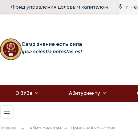
Фонд управления целевым капиталом
г. Ч
Само знание есть сила
Ipsa scientia potestas est
О ВУЗе
Абитуриенту
Главная
Абитуриентам
Приемная комиссия