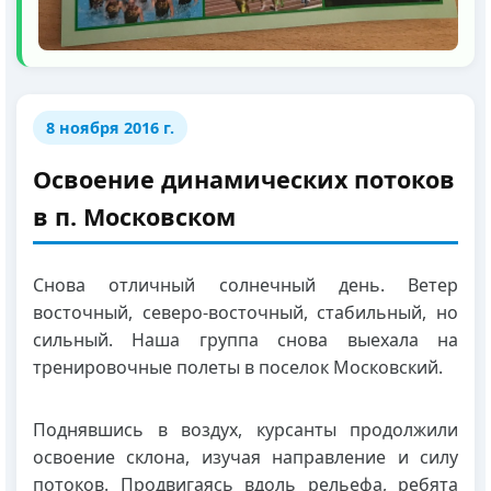
8 ноября 2016 г.
Освоение динамических потоков
в п. Московском
Снова отличный солнечный день. Ветер
восточный, северо-восточный, стабильный, но
сильный. Наша группа снова выехала на
тренировочные полеты в поселок Московский.
Поднявшись в воздух, курсанты продолжили
освоение склона, изучая направление и силу
потоков. Продвигаясь вдоль рельефа, ребята