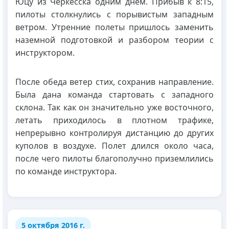
Юцу из Черкесска одним днем. Прибыв к 8:15,
пилоты столкнулись с порывистым западным
ветром. Утренние полеты пришлось заменить
наземной подготовкой и разбором теории с
инструктором.
После обеда ветер стих, сохранив направление.
Была дана команда стартовать с западного
склона. Так как он значительно уже восточного,
летать приходилось в плотном трафике,
непрерывно контролируя дистанцию до других
куполов в воздухе. Полет длился около часа,
после чего пилоты благополучно приземлились
по команде инструктора.
5 октября 2016 г.