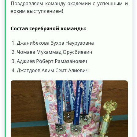
Поздравляем команду академии с успешным и
ярким выступлением!
Состав серебряной команды:
Джанибекова Зухра Наурузовна
Чомаев Мухаммад Орусбиевич
Аджиев Роберт Рамазанович
Джатдоев Алим Сеит-Алиевич