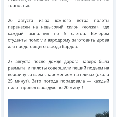
точность».
26 августа из-за южного ветра полеты
перенесли на невысокий склон «ложка», где
каждый выполнил по 5 слетов. Вечером
студенты помогли аэродрому заготовить дрова
для предстоящего съезда бардов.
27 августа после дождя дорога наверх была
размыта, и пилоты совершили пеший подъем на
вершину со всем снаряжением на плечах (около
25 минут). Зато погода порадовала — каждый
пилот провел в воздухе по 20 минут!