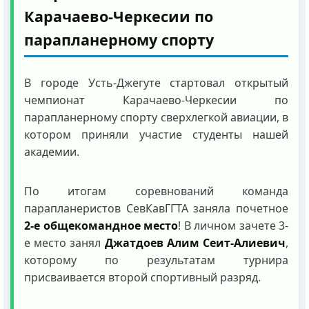
Карачаево-Черкесии по
парапланерному спорту
В городе Усть-Джегуте стартовал открытый
чемпионат Карачаево-Черкесии по
парапланерному спорту сверхлегкой авиации, в
котором приняли участие студенты нашей
академии.
По итогам соревнований команда
парапланеристов СевКавГГТА заняла почетное
2-е общекомандное место
! В личном зачете 3-
е место занял
Джатдоев Алим Сеит-Алиевич
,
которому по результатам турнира
присваивается второй спортивный разряд.