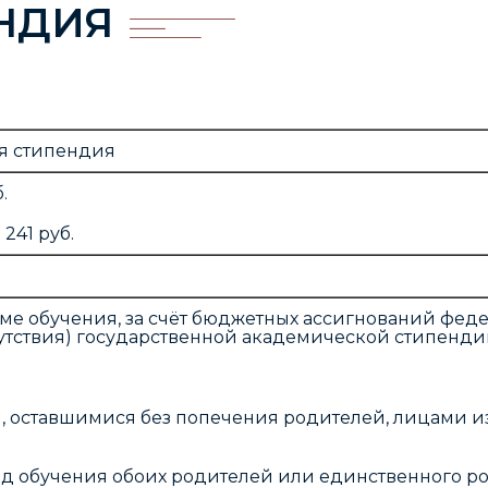
НДИЯ
я стипендия
.
241 руб.
ме обучения, за счёт бюджетных ассигнований фед
сутствия) государственной академической стипенди
, оставшимися без попечения родителей, лицами из
од обучения обоих родителей или единственного ро