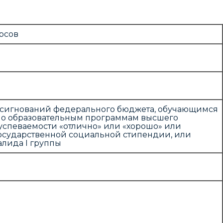
рсов
ассигнований федерального бюджета, обучающимся
 по образовательным программам высшего
успеваемости «отлично» или «хорошо» или
государственной социальной стипендии, или
алида I группы