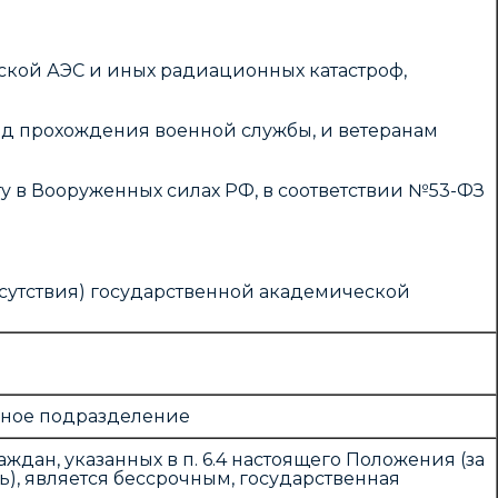
кой АЭС и иных радиационных катастроф,
од прохождения военной службы, и ветеранам
ту в Вооруженных силах РФ, в соответствии №53-ФЗ
тсутствия) государственной академической
урное подразделение
ждан, указанных в п. 6.4 настоящего Положения (за
, является бессрочным, государственная