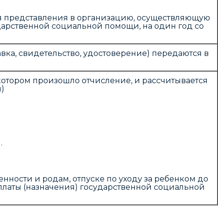
ня представления в организацию, осуществляющую
дарственной социальной помощи, на один год со
ка, свидетельство, удостоверение) передаются в
в котором произошло отчисление, и рассчитывается
)
.
нности и родам, отпуске по уходу за ребенком до
платы (назначения) государственной социальной