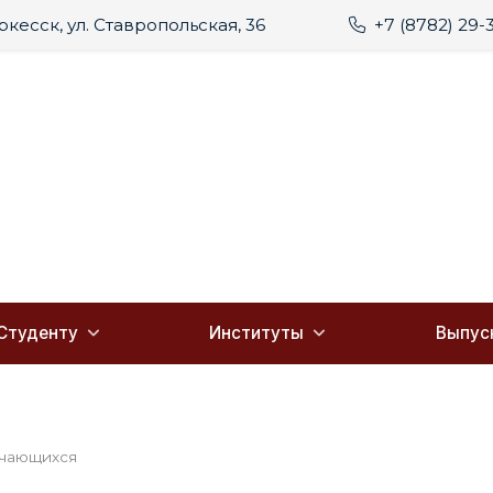
еркесск, ул. Ставропольская, 36
+7 (8782) 29-
Студенту
Институты
Выпус
учающихся