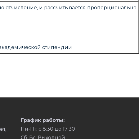
шло отчисление, и рассчитывается пропорционально
 академической стипендии
График работы:
Пн-Пт: с 8:30 до 17:30
ая,
Сб, Вс: Выходной