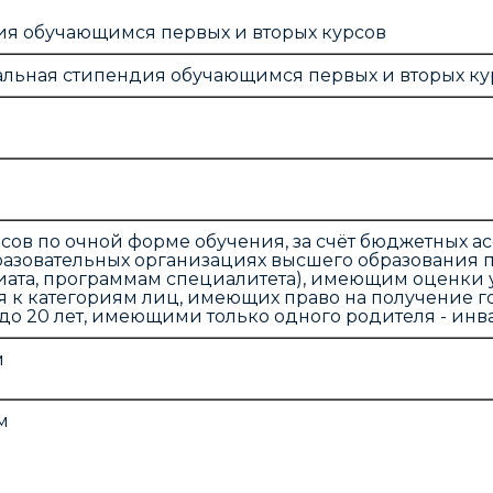
ия обучающимся первых и вторых курсов
льная стипендия обучающимся первых и вторых ку
рсов по очной форме обучения, за счёт бюджетных 
разовательных организациях высшего образования
иата, программам специалитета), имеющим оценки 
я к категориям лиц, имеющих право на получение 
до 20 лет, имеющими только одного родителя - инв
м
м