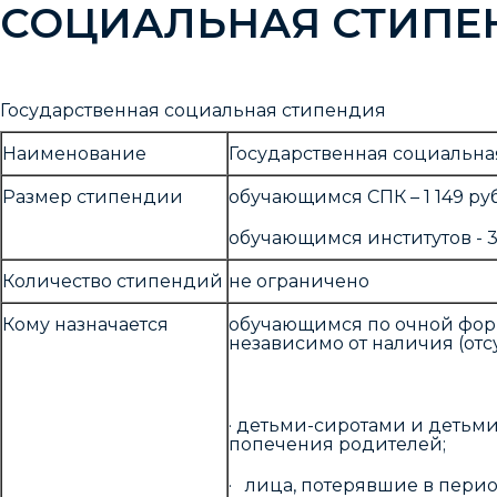
СОЦИАЛЬНАЯ СТИПЕ
Государственная социальная стипендия
Наименование
Государственная социальна
Размер стипендии
обучающимся СПК – 1 149 руб
обучающимся институтов - 3 
Количество стипендий
не ограничено
Кому назначается
обучающимся по очной фор
независимо от наличия (от
· детьми-сиротами и детьми
попечения родителей;
· лица, потерявшие в пери