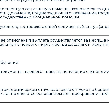
арственную социальную помощь, назначается со д
сть, документа, подтверждающего назначение госу
государственной социальной помощи.
ументов, подтверждающий социальный статус (справ
е
учае отчисления выплата осуществляется за месяц, 
у дней с первого числа месяца до даты отчисления
обучения
 документа, дающего право на получение стипендии
 академическом отпуске, а также отпуске по береме
ех лет не является основанием для прекращения вы