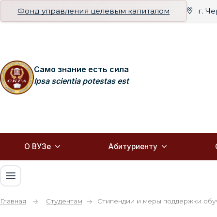
Фонд управления целевым капиталом
г. Ч
Само знание есть сила
Ipsa scientia potestas est
О ВУЗе
Абитуриенту
Главная
Студентам
Стипендии и меры поддержки об