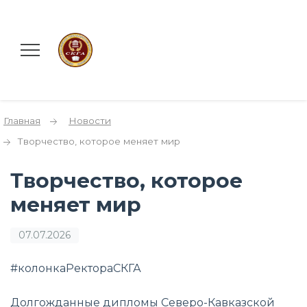
Главная
Новости
Творчество, которое меняет мир
Творчество, которое
меняет мир
07.07.2026
#колонкаРектораСКГА
Долгожданные дипломы Северо-Кавказской