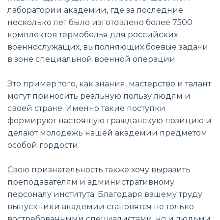
лаборатории академии, где за последние
несколько лет было изготовлено более 7500
комплектов термобелья для российских
военнослужащих, выполняющих боевые задачи
в зоне специальной военной операции.
Это пример того, как знания, мастерство и талант
могут приносить реальную пользу людям и
своей стране. Именно такие поступки
формируют настоящую гражданскую позицию и
делают молодежь нашей академии предметом
особой гордости.
Свою признательность также хочу выразить
преподавателям и административному
персоналу института. Благодаря вашему труду
выпускники академии становятся не только
востребованными специалистами, но и людьми