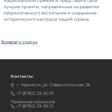
Национальной премии и представить свои
лучшие проекты, направленные на развитие
патриотического воспитания и сохранение
исторического наследия нашей страны.
Возврат к списку
Контакты:
г. Черкесск, ул. Ставропольская, 36
+7 (8782) 29-35-01
Приёмная комиссия
+7 (8782) 29-36-13