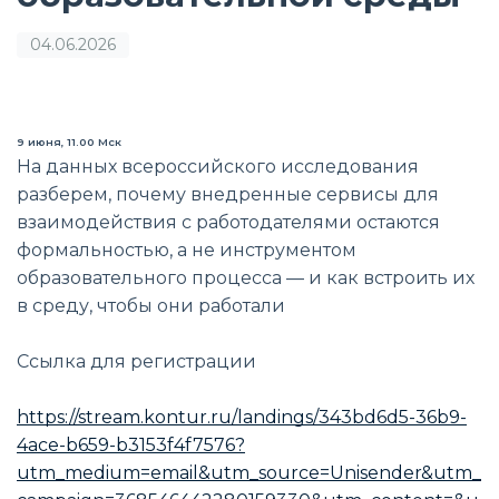
04.06.2026
9 июня, 11.00 Мск
На данных всероссийского исследования
разберем, почему внедренные сервисы для
взаимодействия с работодателями остаются
формальностью, а не инструментом
образовательного процесса — и как встроить их
в среду, чтобы они работали
Ссылка для регистрации
https://stream.kontur.ru/landings/343bd6d5-36b9-
4ace-b659-b3153f4f7576?
utm_medium=email&utm_source=Unisender&utm_