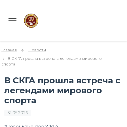
Главная
Новости
В СКГА прошла встреча с легендами мирового
спорта
В СКГА прошла встреча с
легендами мирового
спорта
31.05.2026
#колонкаРектораСКГА