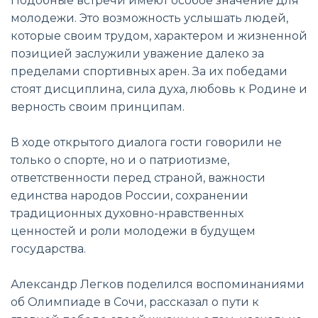
Подобные встречи имеют особое значение для
молодежи. Это возможность услышать людей,
которые своим трудом, характером и жизненной
позицией заслужили уважение далеко за
пределами спортивных арен. За их победами
стоят дисциплина, сила духа, любовь к Родине и
верность своим принципам.
В ходе открытого диалога гости говорили не
только о спорте, но и о патриотизме,
ответственности перед страной, важности
единства народов России, сохранении
традиционных духовно-нравственных
ценностей и роли молодежи в будущем
государства.
Александр Легков поделился воспоминаниями
об Олимпиаде в Сочи, рассказал о пути к