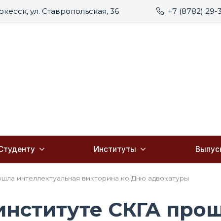
еркесск, ул. Ставропольская, 36
+7 (8782) 29-
Студенту
Институты
Выпус
шла интеллектуальная викторина ко Дню адвокатуры
нституте СКГА про