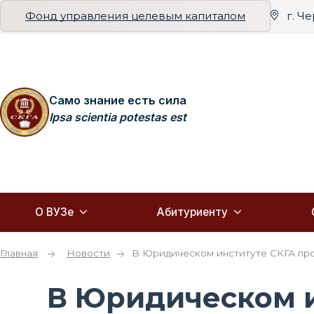
Фонд управления целевым капиталом
г. Ч
Само знание есть сила
Ipsa scientia potestas est
О ВУЗе
Абитуриенту
Главная
Новости
В Юридическом институте СКГА про
В Юридическом и