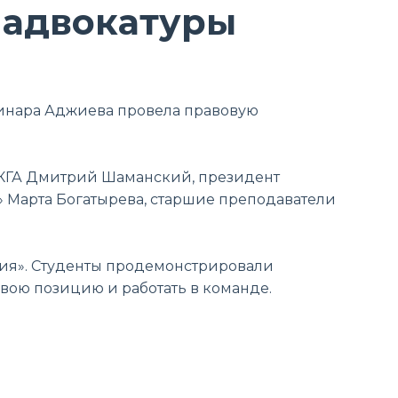
 адвокатуры
инара Аджиева провела правовую
КГА Дмитрий Шаманский, президент
» Марта Богатырева, старшие преподаватели
зия». Студенты продемонстрировали
вою позицию и работать в команде.