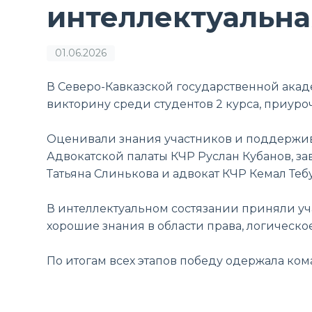
интеллектуальна
01.06.2026
В Северо-Кавказской государственной ак
викторину среди студентов 2 курса, приур
Оценивали знания участников и поддержи
Адвокатской палаты КЧР Руслан Кубанов, з
Татьяна Слинькова и адвокат КЧР Кемал Теб
В интеллектуальном состязании приняли у
хорошие знания в области права, логическ
По итогам всех этапов победу одержала ком