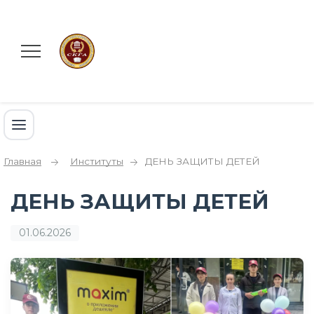
Главная
Институты
ДЕНЬ ЗАЩИТЫ ДЕТЕЙ
ДЕНЬ ЗАЩИТЫ ДЕТЕЙ
01.06.2026