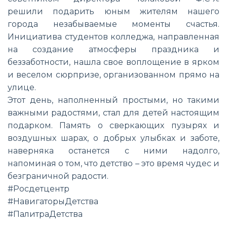
решили подарить юным жителям нашего
города незабываемые моменты счастья.
Инициатива студентов колледжа, направленная
на создание атмосферы праздника и
беззаботности, нашла свое воплощение в ярком
и веселом сюрпризе, организованном прямо на
улице.
Этот день, наполненный простыми, но такими
важными радостями, стал для детей настоящим
подарком. Память о сверкающих пузырях и
воздушных шарах, о добрых улыбках и заботе,
наверняка останется с ними надолго,
напоминая о том, что детство – это время чудес и
безграничной радости.
#Росдетцентр
#НавигаторыДетства
#ПалитраДетства