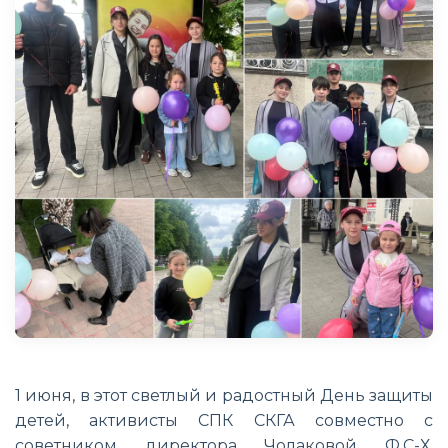
1 июня, в этот светлый и радостный День защиты
детей, активисты СПК СКГА совместно с
советником директора Чолаковой Ф.С-Х.