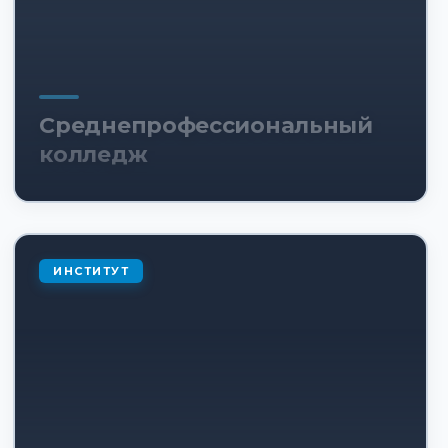
Среднепрофессиональный
колледж
ИНСТИТУТ