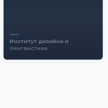
Институт дизайна и
лингвистики