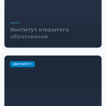
Институт открытого
образования
ИНСТИТУТ