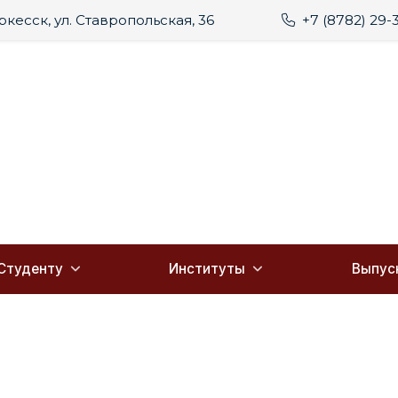
еркесск, ул. Ставропольская, 36
+7 (8782) 29-
Студенту
Институты
Выпус