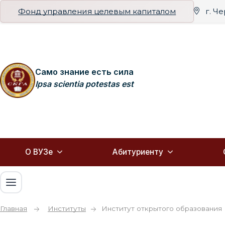
Фонд управления целевым капиталом
г. Ч
Само знание есть сила
Ipsa scientia potestas est
О ВУЗе
Абитуриенту
Главная
Институты
Институт открытого образования