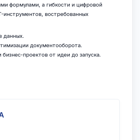
ими формулами, а гибкости и цифровой
IT-инструментов, востребованных
в данных.
птимизации документооборота.
бизнес-проектов от идеи до запуска.
А