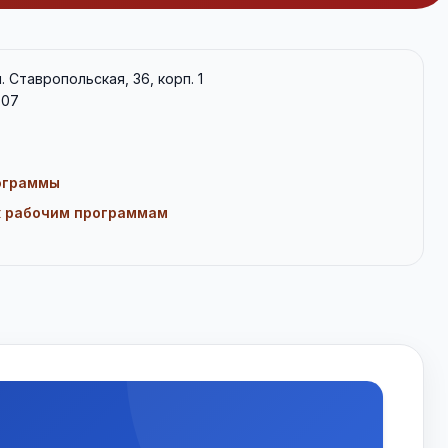
л. Ставропольская, 36, корп. 1
507
рограммы
к рабочим программам