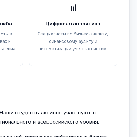
📊
ужба
Цифровая аналитика
исты в
Специалисты по бизнес-анализу,
вах и
финансовому аудиту и
вления.
автоматизации учетных систем.
 Наши студенты активно участвуют в
гионального и всероссийского уровня.