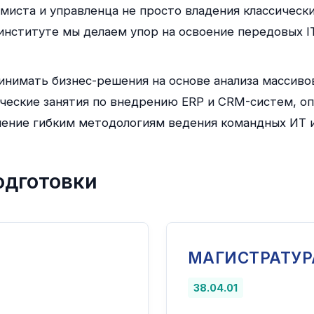
иста и управленца не просто владения классическ
 институте мы делаем упор на освоение передовых 
нимать бизнес-решения на основе анализа массиво
еские занятия по внедрению ERP и CRM-систем, о
ение гибким методологиям ведения командных ИТ и 
одготовки
МАГИСТРАТУР
38.04.01