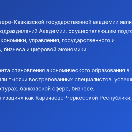
веро-Кавказской государственной академии явл
подразделений Академии, осуществляющим подг
кономики, управления, государственного и
, бизнеса и цифровой экономики.
нта становления экономического образования в
или тысячи востребованных специалистов, успеш
турах, банковской сфере, бизнесе,
низациях как Карачаево-Черкесской Республики, 