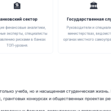
🏦
🏛️
анковский сектор
Государственная сл
ие финансовые аналитики,
Руководители и специал
ные эксперты, специалисты
министерствах, ведомст
равлению рисками в банках
органах местного самоупра
ТОП-уровня.
только учеба, но и насыщенная студенческая жизнь.
, грантовых конкурсах и общественных проектах ре