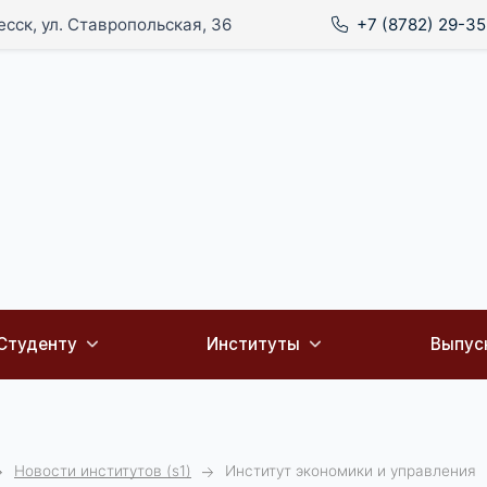
есск, ул. Ставропольская, 36
+7 (8782) 29-35
Студенту
Институты
Выпус
Новости институтов (s1)
Институт экономики и управления