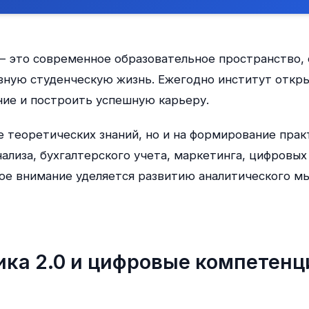
— это современное образовательное пространство
вную студенческую жизнь. Ежегодно институт откры
ие и построить успешную карьеру.
е теоретических знаний, но и на формирование пра
ализа, бухгалтерского учета, маркетинга, цифровых
ое внимание уделяется развитию аналитического мы
ка 2.0 и цифровые компетенц