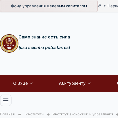
Фонд управления целевым капиталом
г. Черк
Само знание есть сила
Ipsa scientia potestas est
О ВУЗе
Абитуриенту
Главная
Институты
Институт экономики и управления