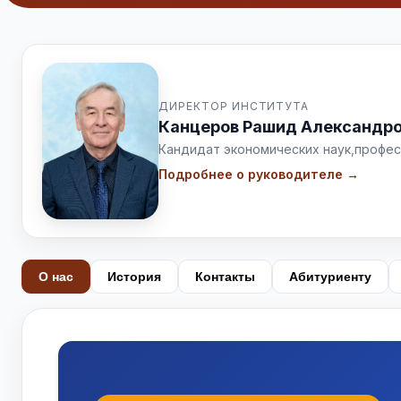
ДИРЕКТОР ИНСТИТУТА
Канцеров Рашид Александр
Кандидат экономических наук,
профес
Подробнее о руководителе →
О нас
История
Контакты
Абитуриенту