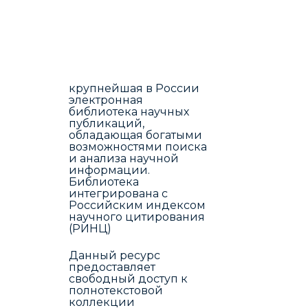
крупнейшая в России
электронная
библиотека научных
публикаций,
обладающая богатыми
возможностями поиска
и анализа научной
информации.
Библиотека
интегрирована с
Российским индексом
научного цитирования
(РИНЦ)
Данный ресурс
предоставляет
свободный доступ к
полнотекстовой
коллекции