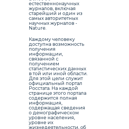
естественнонаучных
журналов, включая
старейший и один из
самых авторитетных
научных журналов -
Nature.
Каждому человеку
доступна возможность
получения
информации,
связанной с
получением
статистических данных
в той или иной области.
Для этой цели служит
официальный портал
Росстата. На каждой
странице этого портала
содержится полная
информация,
содержащая сведения
о демографическом
уровне населения,
уровне их
жизнедеятельности, об