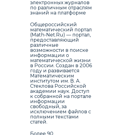
электронных журналов
по различным отраслям
знаний на платформе
Общероссийский
математический портал
(Math-Net.Ru) — портал,
предоставляющий
различные
возможности в поиске
информации о
математической жизни
в России. Создан в 2006
году и развивается
Математическим
институтом им. В. А.
Стеклова Российской
академии наук. Доступ
к собранной на портале
информации
свободный, за
исключением файлов с
полными текстами
статей.
Более 90