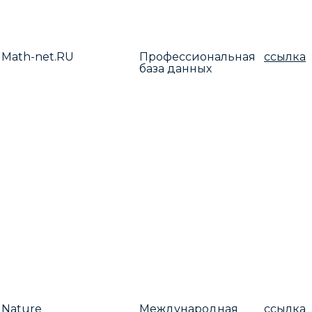
Math-net.RU
Профессиональная
ссылка
база данных
Nature
Международная
ссылка