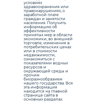
условиях
здравоохранения или
правонарушениях, о
заработной плате
граждан и занятости
населения. Получить
информацию об
эффективности
принятых мер в области
экономики, во внешней
торговле, изменения в
потребительских ценах
или в стоимости
недвижимости,
ознакомиться с
показателями водных
ресурсов и
окружающей среды и
прочим
биоразнообразием
нашего государства. Вся
эта информация
находится на главной
странице сайта в
основных разделах.