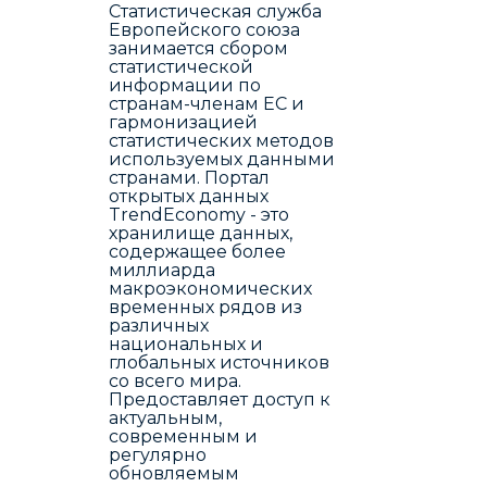
Статистическая служба
Европейского союза
занимается сбором
статистической
информации по
странам-членам ЕС и
гармонизацией
статистических методов
используемых данными
странами. Портал
открытых данных
TrendEconomy - это
хранилище данных,
содержащее более
миллиарда
макроэкономических
временных рядов из
различных
национальных и
глобальных источников
со всего мира.
Предоставляет доступ к
актуальным,
современным и
регулярно
обновляемым