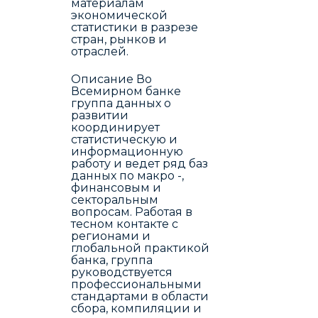
материалам
экономической
статистики в разрезе
стран, рынков и
отраслей.
Описание Во
Всемирном банке
группа данных о
развитии
координирует
статистическую и
информационную
работу и ведет ряд баз
данных по макро -,
финансовым и
секторальным
вопросам. Работая в
тесном контакте с
регионами и
глобальной практикой
банка, группа
руководствуется
профессиональными
стандартами в области
сбора, компиляции и