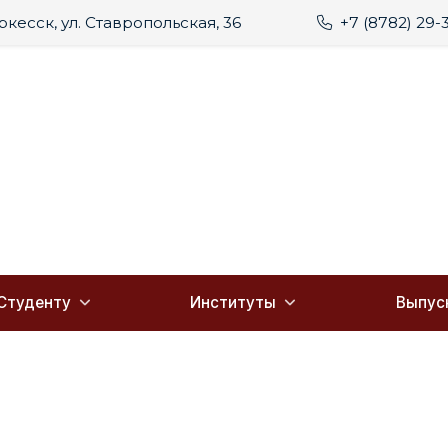
еркесск, ул. Ставропольская, 36
+7 (8782) 29-
Студенту
Институты
Выпус