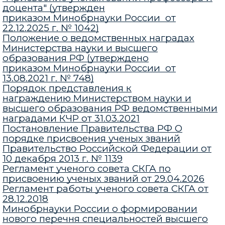
доцента" (утвержден
приказом Минобрнауки России от
22.12.2025 г. № 1042)
Положение о ведомственных наградах
Министерства науки и высшего
образования РФ
(утверждено
приказом Минобрнауки России от
13.08.2021 г. № 748)
Порядок представления к
награждению
Министерством науки и
высшего образования РФ
ведомственными
наградами КЧР от 31.03.2021
Постановление Правительства РФ О
порядке присвоения ученых званий
Правительство Российской Федерации от
10 декабря 2013 г. № 1139
Регламент ученого совета СКГА по
присвоению ученых званий от 29.04.2026
Регламент работы ученого совета СКГА от
28.12.2018
Минобрнауки России o формировании
нового перечня специальностей высшего