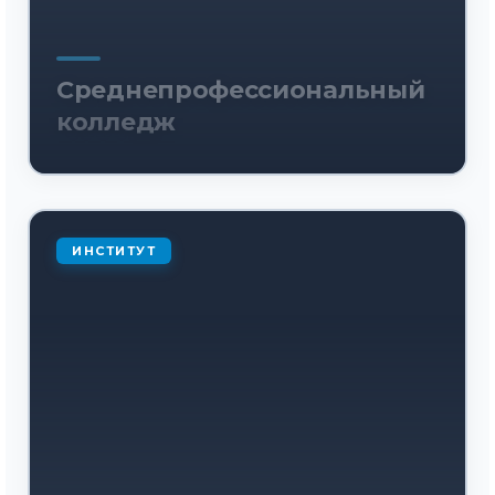
Среднепрофессиональный
колледж
ИНСТИТУТ