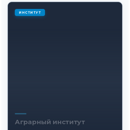
ИНСТИТУТ
Аграрный институт