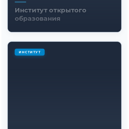
Институт открытого
образования
ИНСТИТУТ