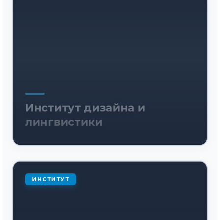
Институт дизайна и
лингвистики
ИНСТИТУТ