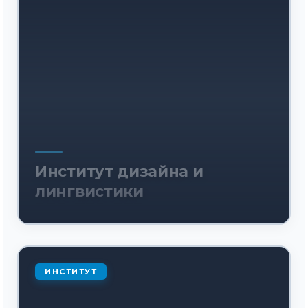
Институт дизайна и
лингвистики
ИНСТИТУТ