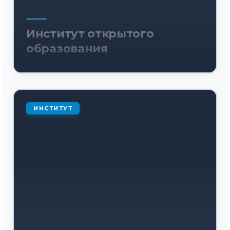
Институт открытого
образования
ИНСТИТУТ