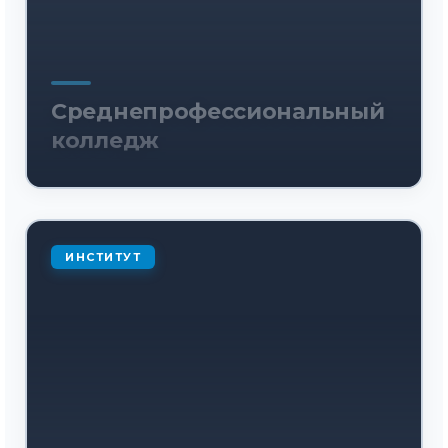
Среднепрофессиональный
колледж
ИНСТИТУТ