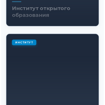
Институт открытого
образования
ИНСТИТУТ