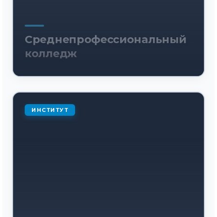
Среднепрофессиональный
колледж
ИНСТИТУТ