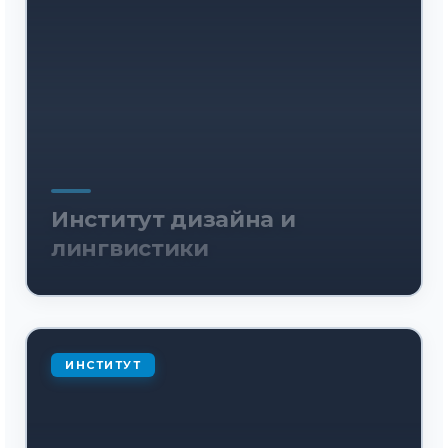
Институт дизайна и
лингвистики
ИНСТИТУТ