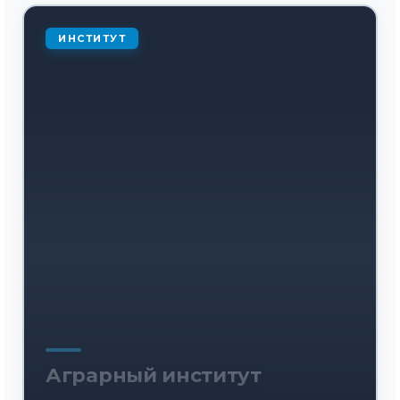
ИНСТИТУТ
Аграрный институт