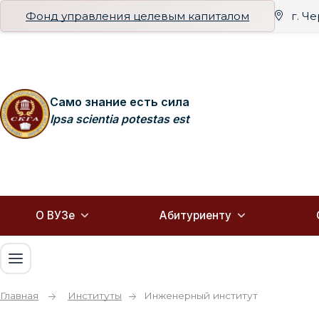
Фонд управления целевым капиталом
г. Ч
Само знание есть сила
Ipsa scientia potestas est
О ВУЗе
Абитуриенту
Главная
Институты
Инженерный институт