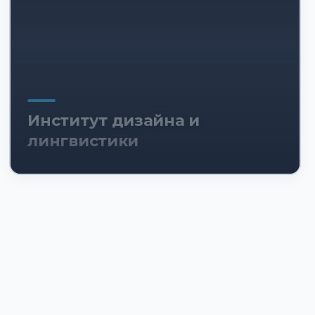
Институт дизайна и
лингвистики