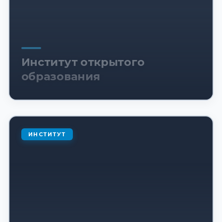
Институт открытого
образования
ИНСТИТУТ