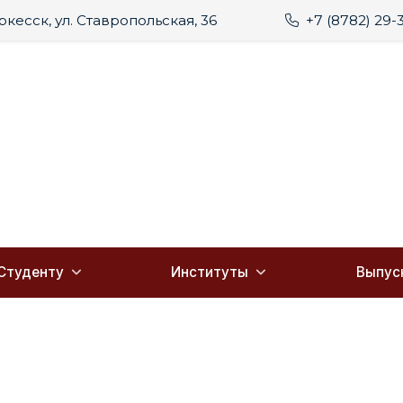
еркесск, ул. Ставропольская, 36
+7 (8782) 29-
Студенту
Институты
Выпус