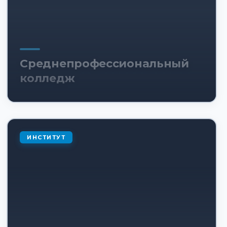
Среднепрофессиональный
колледж
ИНСТИТУТ