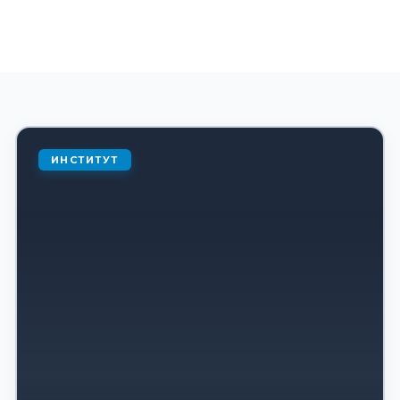
ИНСТИТУТ