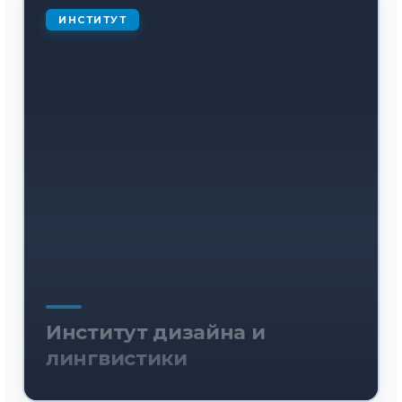
ИНСТИТУТ
Институт дизайна и
лингвистики