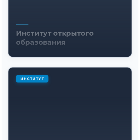
Институт открытого
образования
ИНСТИТУТ