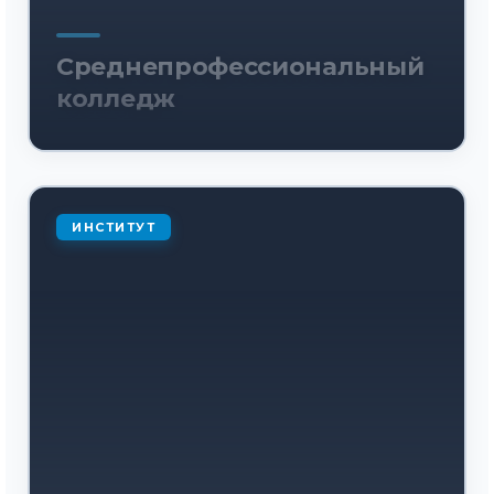
Среднепрофессиональный
колледж
ИНСТИТУТ