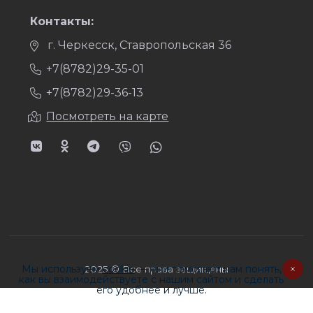
Контакты:
г. Черкесск, Ставропольская 36
+7(8782)29-35-01
+7(8782)29-36-13
Посмотреть на карте
Мы используем
cookie
— они помогают нам понять,
2025 © Все права защищены
как вы взаимодействуете с нашим сайтом и сделать
его удобнее и лучше.