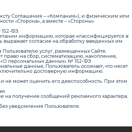
ксту Соглашения – «Компания»), и физическим или
ти «Сторона», а вместе – «Стороны».
 152-ФЗ.
Компании информацию, которая классифицируется в
ь выражает согласие на обработку введенных им
 Пользователю услуг, размещенных Сайте.
право на сбор, систематизацию, накопление,
 «О персональных данных» № 152-ФЗ.
альные данные, Пользователь осознает, что несет
исключительно достоверную информацию.
 не может оценить его дееспособность. При этом
ам.
асие на получение сообщений рекламного характера.
без уведомления Пользователя.