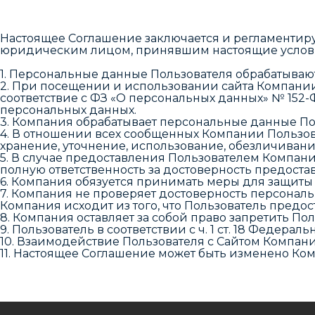
Настоящее Соглашение заключается и регламентиру
юридическим лицом, принявшим настоящие условия (
1. Персональные данные Пользователя обрабатывают
2. При посещении и использовании сайта Компании
соответствие с ФЗ «О персональных данных» № 152-
персональных данных.
3. Компания обрабатывает персональные данные По
4. В отношении всех сообщенных Компании Пользов
хранение, уточнение, использование, обезличивани
5. В случае предоставления Пользователем Компани
полную ответственность за достоверность предост
6. Компания обязуется принимать меры для защиты
7. Компания не проверяет достоверность персонал
Компания исходит из того, что Пользователь предо
8. Компания оставляет за собой право запретить По
9. Пользователь в соответствии с ч. 1 ст. 18 Федер
10. Взаимодействие Пользователя с Сайтом Компани
11. Настоящее Соглашение может быть изменено Ко