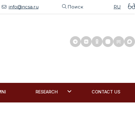
info@ncsa.ru
Поиск
RU
MNI
RESEARCH
CONTACT US