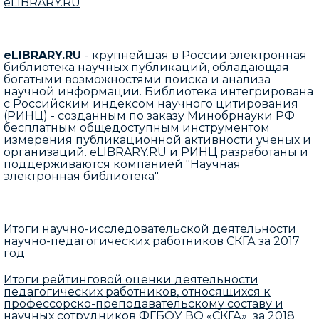
eLIBRARY.RU
eLIBRARY.RU
- крупнейшая в России электронная
библиотека научных публикаций, обладающая
богатыми возможностями поиска и анализа
научной информации. Библиотека интегрирована
с Российским индексом научного цитирования
(РИНЦ) - созданным по заказу Минобрнауки РФ
бесплатным общедоступным инструментом
измерения публикационной активности ученых и
организаций. eLIBRARY.RU и РИНЦ разработаны и
поддерживаются компанией "Научная
электронная библиотека".
Итоги научно-исследовательской деятельности
научно-педагогических работников СКГА за 2017
год
Итоги рейтинговой оценки деятельности
педагогических работников, относящихся к
профессорско-преподавательскому составу и
научных сотрудников ФГБОУ ВО «СКГА» за 2018