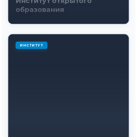
Институт открытого
образования
ИНСТИТУТ