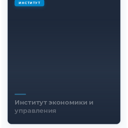
ИНСТИТУТ
Институт экономики и
управления