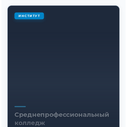
ИНСТИТУТ
Среднепрофессиональный
колледж