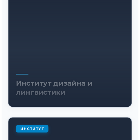
Институт дизайна и
лингвистики
ИНСТИТУТ