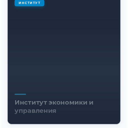
ИНСТИТУТ
Институт экономики и
управления