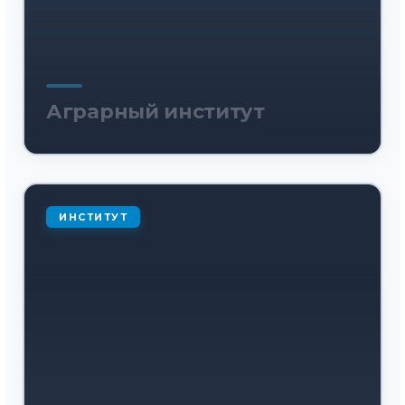
Аграрный институт
ИНСТИТУТ