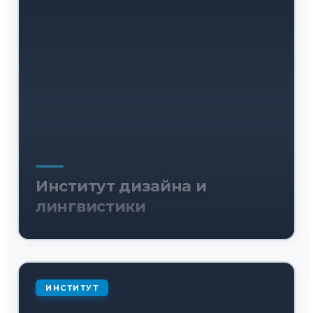
Институт дизайна и
лингвистики
ИНСТИТУТ