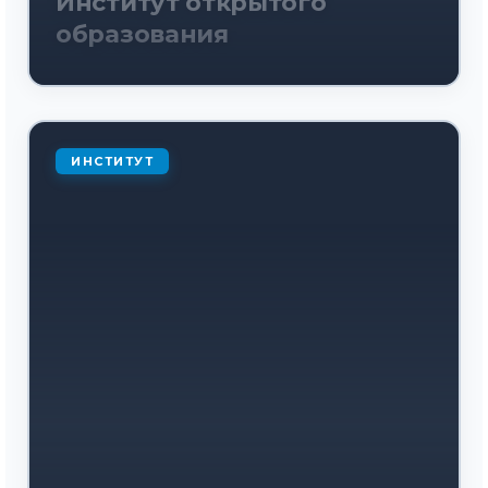
Институт открытого
образования
ИНСТИТУТ