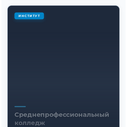
ИНСТИТУТ
Среднепрофессиональный
колледж