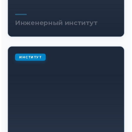
Инженерный институт
ИНСТИТУТ