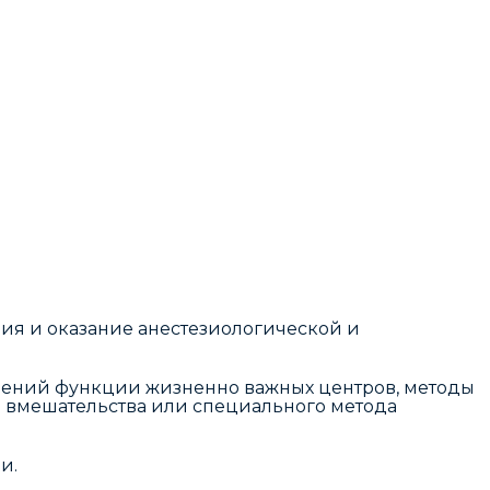
ия и оказание анестезиологической и
ушений функции жизненно важных центров, методы
о вмешательства или специального метода
и.