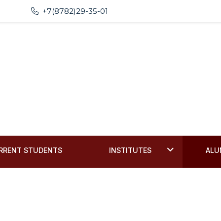
+7(8782)29-35-01
RRENT STUDENTS
INSTITUTES
ALU