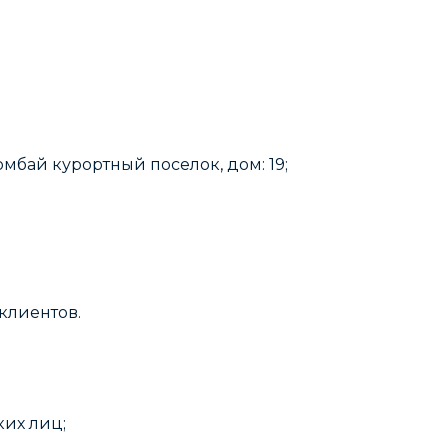
омбай курортный поселок, дом: 19;
клиентов.
их лиц;