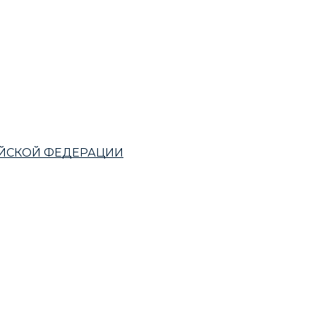
ЙСКОЙ ФЕДЕРАЦИИ