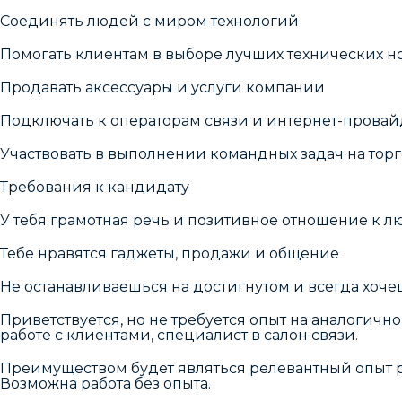
Соединять людей с миром технологий
Помогать клиентам в выборе лучших технических н
Продавать аксессуары и услуги компании
Подключать к операторам связи и интернет-прова
Участвовать в выполнении командных задач на торг
Требования к кандидату
У тебя грамотная речь и позитивное отношение к 
Тебе нравятся гаджеты, продажи и общение
Не останавливаешься на достигнутом и всегда хоче
Приветствуется, но не требуется опыт на аналогич
работе с клиентами, специалист в салон связи.
Преимуществом будет являться релевантный опыт раб
Возможна работа без опыта.