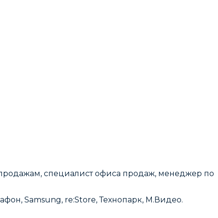
о продажам, специалист офиса продаж, менеджер по
он, Samsung, re:Store, Технопарк, М.Видео.