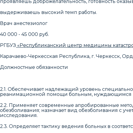
проявляешь доброжелательность, готовность оказ
выдерживаешь высокий темп работы.
Врач анестезиолог
40 000 - 45 000 руб.
РГБУЗ
«Республиканский центр медицины катастр
Карачаево-Черкесская Республика, г. Черкесск, Ор
Должностные обязанности
2.1. Обеспечивает надлежащий уровень специально
реанимационной помощи больным, нуждающимся в
2.2. Применяет современные апробированные мето
обезболивания; назначает вид обезболивания с уче
исследования.
2.3. Определяет тактику ведения больных в соотве