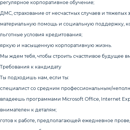
регулярное корпоративное обучение;
ДМС, страхование от несчастных случаев и тяжелых 
материальную помощь и социальную поддержку, к
льготные условия кредитования;
яркую и насыщенную корпоративную жизнь.
Мы ждем тебя, чтобы строить счастливое будущее вм
Требования к кандидату
Ты подходишь нам, если ты:
специалист со средним профессиональным/непол
владеешь программами Microsoft Office, Internet Expl
внимателен к деталям;
готов к работе, предполагающей ежедневное пров