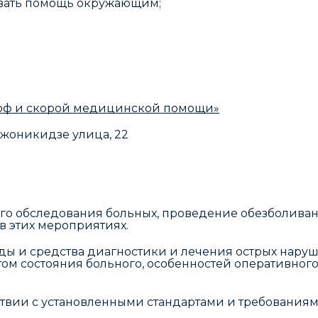
ывать помощь окружающим;
оф и скорой медицинской помощи»
джоникидзе улица, 22
го обследования больных, проведение обезболиван
 этих мероприятиях.
ды и средства диагностики и лечения острых нар
том состояния больного, особенностей оперативног
тствии с установленными стандартами и требованиям