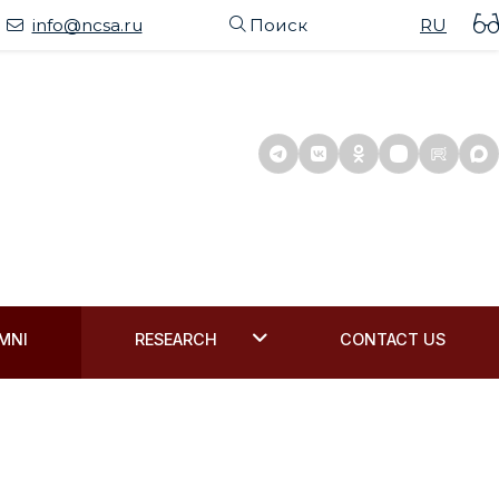
info@ncsa.ru
Поиск
RU
MNI
RESEARCH
CONTACT US