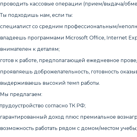
проводить кассовые операции (прием/выдача/обме
Ты подходишь нам, если ты:
специалист со средним профессиональным/непол
владеешь программами Microsoft Office, Internet Expl
внимателен к деталям;
готов к работе, предполагающей ежедневное пров
проявляешь доброжелательность, готовность оказ
выдерживаешь высокий темп работы.
Мы предлагаем:
трудоустройство согласно ТК РФ;
гарантированный доход плюс премиальное вознаг
возможность работать рядом с домом/местом учебы