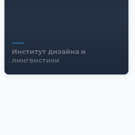
Институт дизайна и
лингвистики