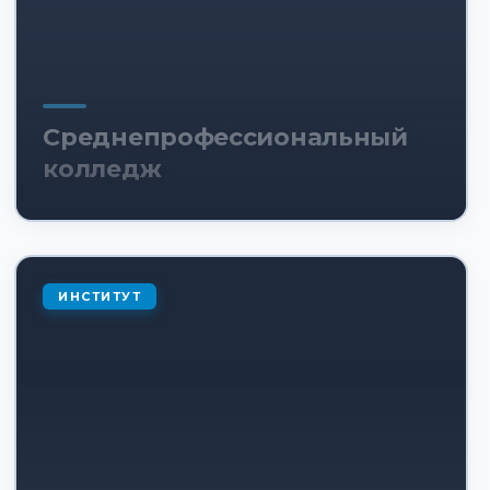
Среднепрофессиональный
колледж
ИНСТИТУТ