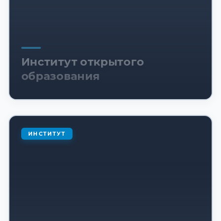
Институт открытого
образования
ИНСТИТУТ