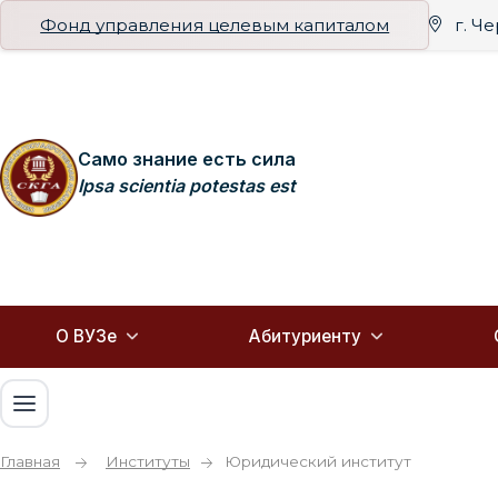
Фонд управления целевым капиталом
г. Ч
Само знание есть сила
Ipsa scientia potestas est
О ВУЗе
Абитуриенту
Главная
Институты
Юридический институт