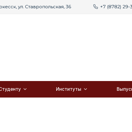
еркесск, ул. Ставропольская, 36
+7 (8782) 29-
Студенту
Институты
Выпус