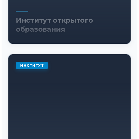
Институт открытого
образования
ИНСТИТУТ