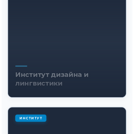
Институт дизайна и
лингвистики
ИНСТИТУТ