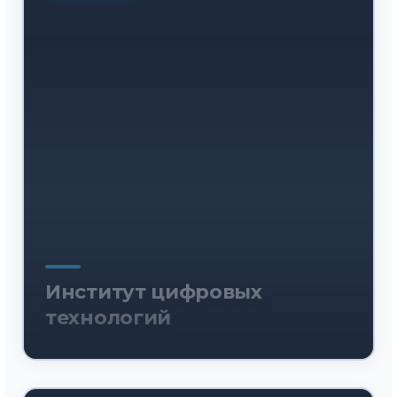
Институт цифровых
технологий