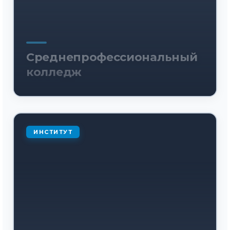
Среднепрофессиональный
колледж
ИНСТИТУТ