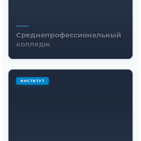
Среднепрофессиональный
колледж
ИНСТИТУТ