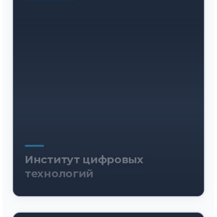
Институт цифровых
технологий