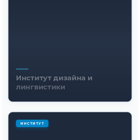
Институт дизайна и
лингвистики
ИНСТИТУТ