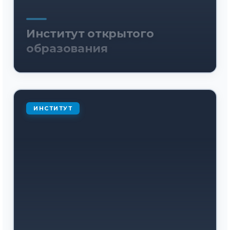
Институт открытого
образования
ИНСТИТУТ