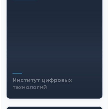
Институт цифровых
технологий