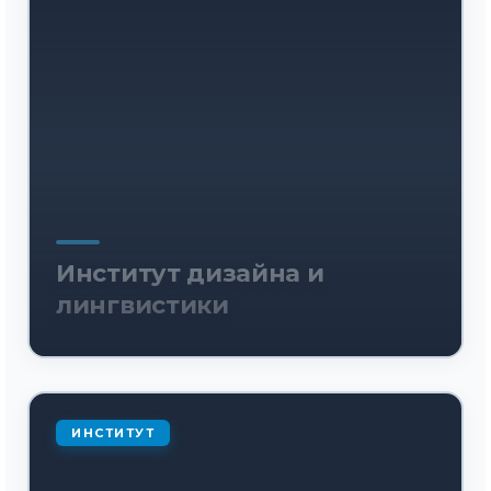
Институт дизайна и
лингвистики
ИНСТИТУТ