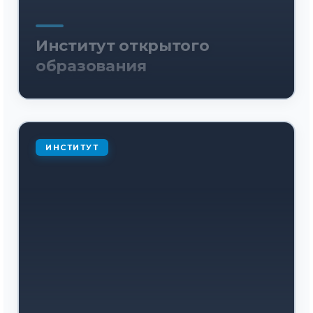
Институт открытого
образования
ИНСТИТУТ