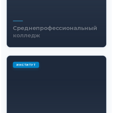
Среднепрофессиональный
колледж
ИНСТИТУТ