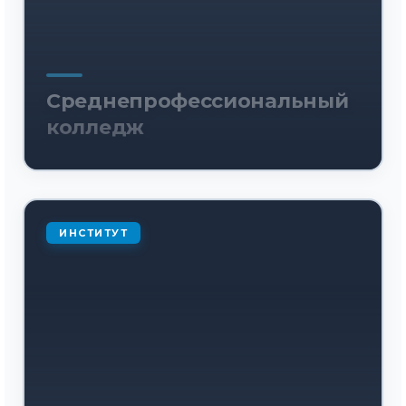
Среднепрофессиональный
колледж
ИНСТИТУТ