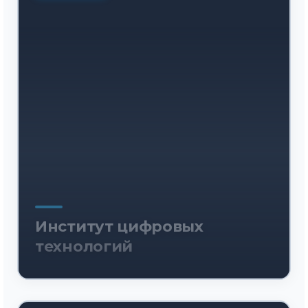
Институт цифровых
технологий