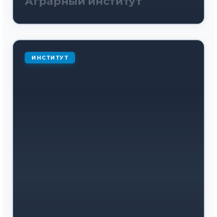
Аграрный институт
ИНСТИТУТ