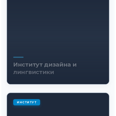
Институт дизайна и
лингвистики
ИНСТИТУТ