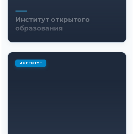
Институт открытого
образования
ИНСТИТУТ