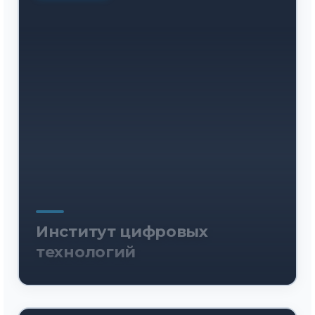
Институт цифровых
технологий