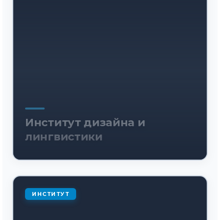
Институт дизайна и
лингвистики
ИНСТИТУТ