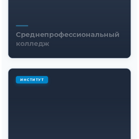
Среднепрофессиональный
колледж
ИНСТИТУТ