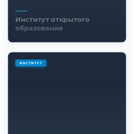
Институт открытого
образования
ИНСТИТУТ